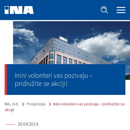
Inini volonteri vas pozivaju –
pridružite se akciji!
INA, d.d.
Priopćenja
Inini volonteri vas pozivaju – pridružite se
akciji!
30.04.2014.