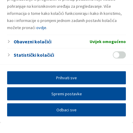
pohranjuje na korisnikovom uređaju za pregledavanje. Više
informacija o tome kako kolačići funkcioniraju i kako ih koristimo,
kao i informacije o promjeni jednom zadanih postavki kolačića
možete pronaći
ovdje
.
Obavezni kolačići
Uvijek omogućeno
Statistički kolačići
Prihvati sve
Spremi postavke
Odbaci sve