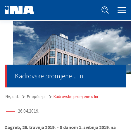
Kadrovske promjene u Ini
INA, d.d.
Priopćenja
Kadrovske promjene u Ini
26.04.2019.
Zagreb, 26. travnja 2019. – S danom 1. svibnja 2019. na