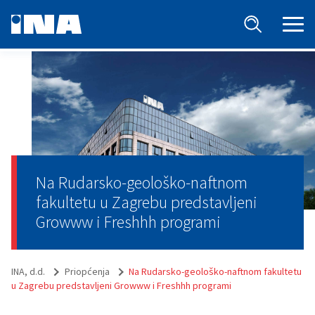
Na Rudarsko-geološko-naftnom
fakultetu u Zagrebu predstavljeni
Growww i Freshhh programi
INA, d.d.
Priopćenja
Na Rudarsko-geološko-naftnom fakultetu
u Zagrebu predstavljeni Growww i Freshhh programi