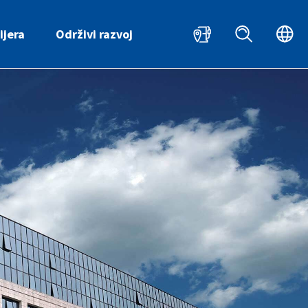
HR
ijera
Održivi razvoj