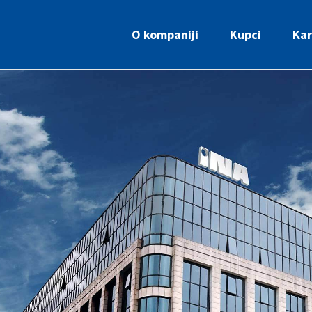
O kompaniji
Kupci
Kar