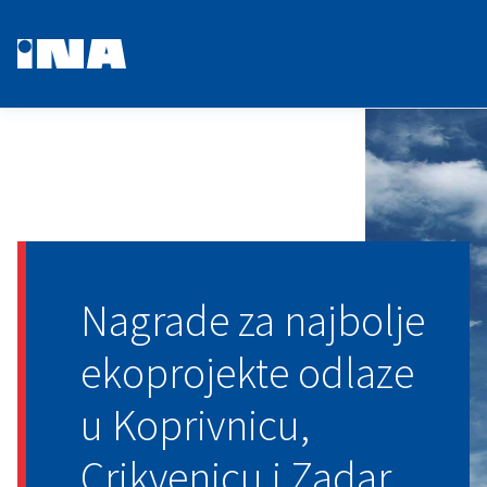
Nagrade za najbolje
ekoprojekte odlaze
u Koprivnicu,
Crikvenicu i Zadar