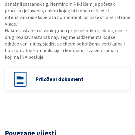
današnji sastanak s g. Nerminom Nikšićem je početak
procesa rješavanja, nakon kojeg bi trebao uslijediti
intenzivan rad eksperata nominiranih od naše strane i strane
Vlade.“
Nakon sastanka u Ivanić gradu prije nekoliko tjedana, ovo je
drugi ovakav sastanak najvišeg menadžementa koji se
održao van Ininog sjedišta s ciljem poboljšanja vertikalne i
horizontalne komunikacije u kompaniji i zajednicama u
kojima INA posluje.
Priloženi dokument
Povezane vijesti