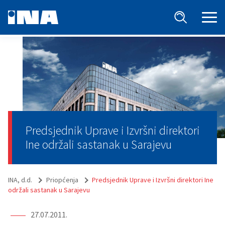
Predsjednik Uprave i Izvršni direktori
Ine održali sastanak u Sarajevu
INA, d.d.
Priopćenja
Predsjednik Uprave i Izvršni direktori Ine
održali sastanak u Sarajevu
27.07.2011.