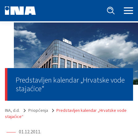
Predstavljen kalendar „Hrvatske vode
stajaćice“
INA, d.d.
Priopćenja
Predstavljen kalendar „Hrvatske vode
stajaćice“
01.12.2011.