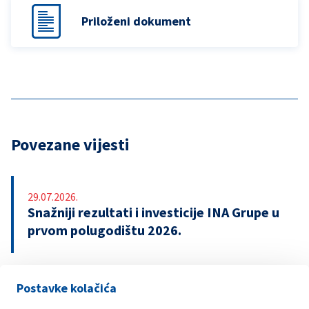
Priloženi dokument
Povezane vijesti
29.07.2026.
Snažniji rezultati i investicije INA Grupe u
prvom polugodištu 2026.
Postavke kolačića
21.07.2026.