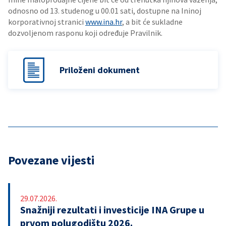
odnosno od 13. studenog u 00.01 sati, dostupne na Ininoj
korporativnoj stranici
www.ina.hr
, a bit će sukladne
dozvoljenom rasponu koji određuje Pravilnik.
Priloženi dokument
Povezane vijesti
29.07.2026.
Snažniji rezultati i investicije INA Grupe u
prvom polugodištu 2026.