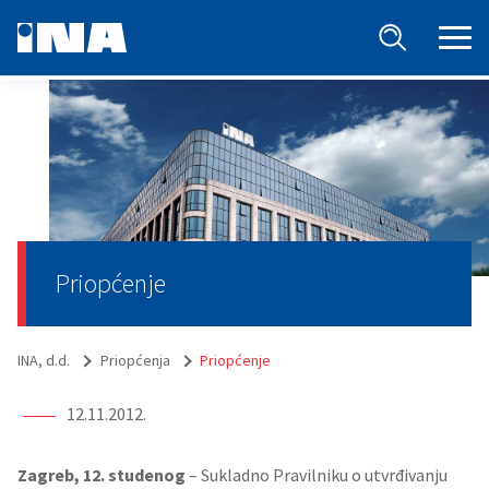
Priopćenje
INA, d.d.
Priopćenja
Priopćenje
12.11.2012.
Zagreb, 12. studenog
– Sukladno Pravilniku o utvrđivanju