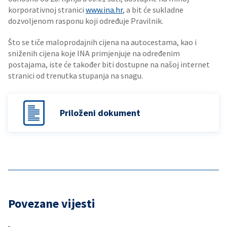
korporativnoj stranici
www.ina.hr
, a bit će sukladne
dozvoljenom rasponu koji određuje Pravilnik.
Što se tiče maloprodajnih cijena na autocestama, kao i
sniženih cijena koje INA primjenjuje na određenim
postajama, iste će također biti dostupne na našoj internet
stranici od trenutka stupanja na snagu.
Priloženi dokument
Povezane vijesti