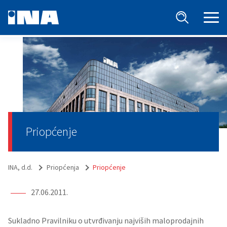
Priopćenje
INA, d.d.
Priopćenja
Priopćenje
27.06.2011.
Sukladno Pravilniku o utvrđivanju najviših maloprodajnih