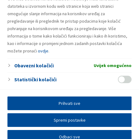
datoteka u izvornom kodu web stranice koja web stranici
omogućuje slanje informacija na korisnikov uređaj za
pregledavanje ili preglednik te pristup podacima koje kolačić
pohranjuje na korisnikovom uređaju za pregledavanje. Više
informacija o tome kako kolačići funkcioniraju i kako ih koristimo,
kao i informacije o promjeni jednom zadanih postavki kolačića
možete pronaći
ovdje
.
Obavezni kolačići
Uvijek omogućeno
Statistički kolačići
Prihvati sve
Spremi postavke
Odbaci sve