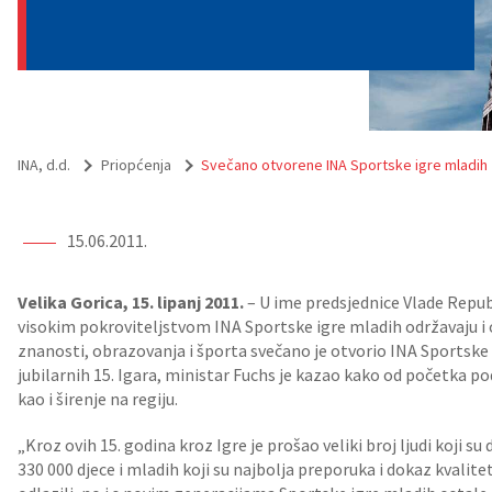
INA, d.d.
Priopćenja
Svečano otvorene INA Sportske igre mladih
15.06.2011.
Velika Gorica, 15. lipanj 2011.
– U ime predsjednice Vlade Repub
visokim pokroviteljstvom INA Sportske igre mladih održavaju i o
znanosti, obrazovanja i športa svečano je otvorio INA Sportske 
jubilarnih 15. Igara, ministar Fuchs je kazao kako od početka pod
kao i širenje na regiju.
„Kroz ovih 15. godina kroz Igre je prošao veliki broj ljudi koji su 
330 000 djece i mladih koji su najbolja preporuka i dokaz kvalitet