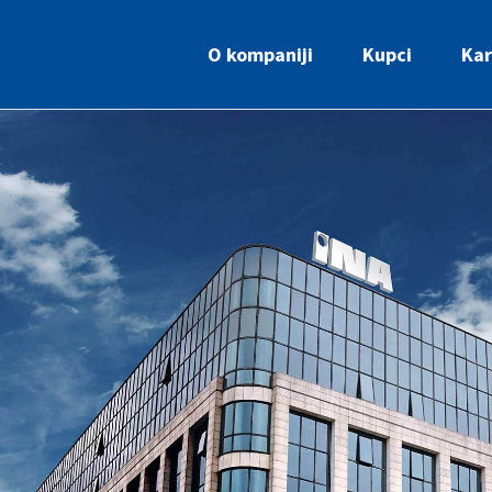
O kompaniji
Kupci
Kar