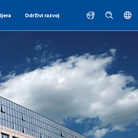
HR
ijera
Održivi razvoj