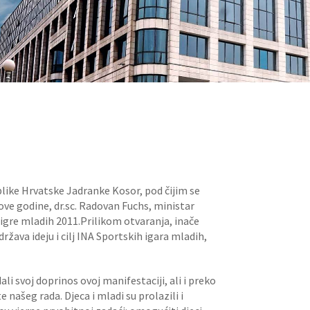
like Hrvatske Jadranke Kosor, pod čijim se
ve godine, dr.sc. Radovan Fuchs, ministar
igre mladih 2011.Prilikom otvaranja, inače
ržava ideju i cilj INA Sportskih igara mladih,
dali svoj doprinos ovoj manifestaciji, ali i preko
e našeg rada. Djeca i mladi su prolazili i