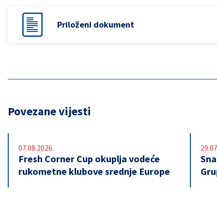
Priloženi dokument
Povezane vijesti
07.08.2026.
29.07
Fresh Corner Cup okuplja vodeće
Snaž
rukometne klubove srednje Europe
Gru