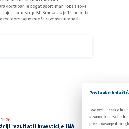
ra dostupan je bogat asortiman roba široke
staje je non-stop. BP Smokovik je 15. po redu
je maloprodajne mreže rekonstruirana ili
Postavke kolačić
Ova web stranica koris
stranice koja web stran
.2026.
pregledavanje ili preg
niji rezultati i investicije INA