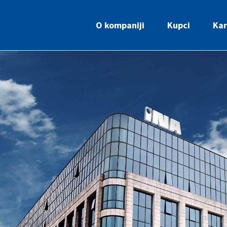
O kompaniji
Kupci
Kar