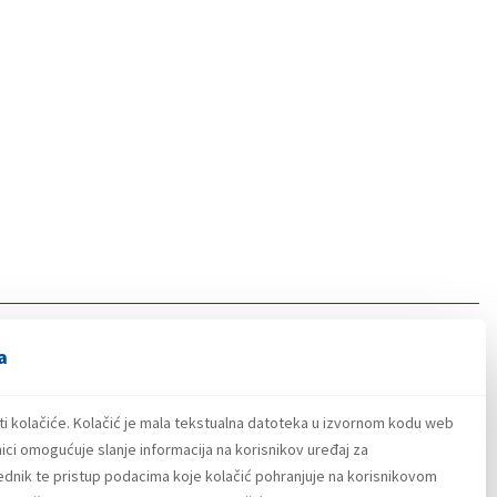
a
ti kolačiće. Kolačić je mala tekstualna datoteka u izvornom kodu web
ici omogućuje slanje informacija na korisnikov uređaj za
lednik te pristup podacima koje kolačić pohranjuje na korisnikovom