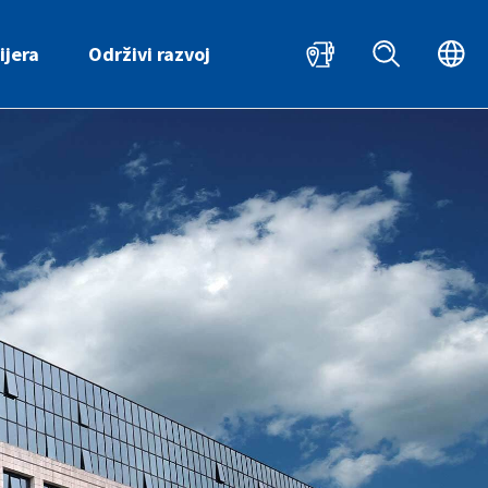
HR
ijera
Održivi razvoj