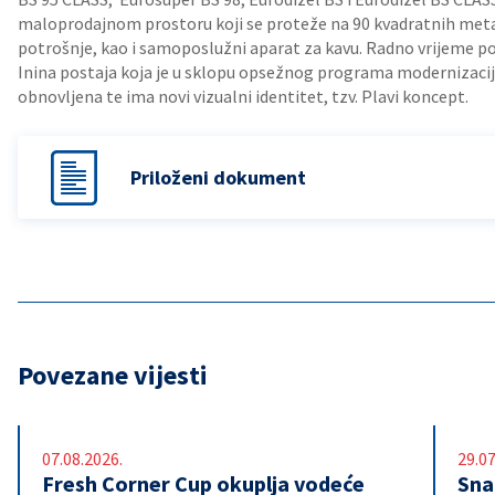
maloprodajnom prostoru koji se proteže na 90 kvadratnih meta
potrošnje, kao i samoposlužni aparat za kavu. Radno vrijeme po
Inina postaja koja je u sklopu opsežnog programa modernizaci
obnovljena te ima novi vizualni identitet, tzv. Plavi koncept.
Priloženi dokument
Povezane vijesti
07.08.2026.
29.07
Fresh Corner Cup okuplja vodeće
Snaž