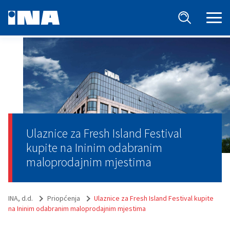
Ulaznice za Fresh Island Festival
kupite na Ininim odabranim
maloprodajnim mjestima
INA, d.d.
Priopćenja
Ulaznice za Fresh Island Festival kupite
na Ininim odabranim maloprodajnim mjestima