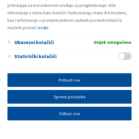
pohranjuje na korisnikovom uređaju za pregledavanje. Više
informacija o tome kako kolačići funkcioniraju i kako ih koristimo,
kao i informacije o promjeni jednom zadanih postavki kolačića
možete pronaći
ovdje
.
Obavezni kolačići
Uvijek omogućeno
Statistički kolačići
Prihvati sve
Spremi postavke
Odbaci sve
Investitori