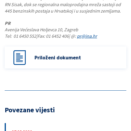
RN Sisak, dok se regionalna maloprodajna mreža sastoji od
445 benzinskih postaja u Hrvatskoj i u susjednim zemljama.
PR
Avenija Većeslava Holjevca 10, Zagreb
Tel: 01 6450 552|Fax: 01 6452 406| @:
pr@ina.hr
Priloženi dokument
Povezane vijesti