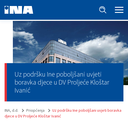
Uz podršku Ine poboljšani uvjeti
boravka djece u DV Proljeće Kloštar
Ivanić
INA, d.d.
Priopćenja
Uz podršku Ine poboljšani uvjeti boravka
djece u DV Proljeće Kloštar Ivanić