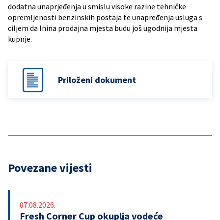
dodatna unaprjeđenja u smislu visoke razine tehničke
opremljenosti benzinskih postaja te unapređenja usluga s
ciljem da Inina prodajna mjesta budu još ugodnija mjesta
kupnje.
Priloženi dokument
Povezane vijesti
07.08.2026.
Fresh Corner Cup okuplja vodeće