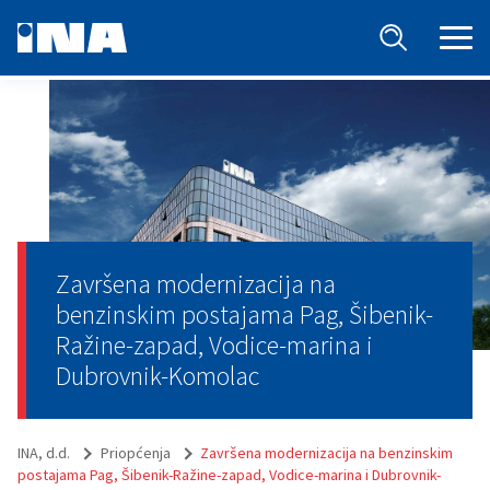
Završena modernizacija na
benzinskim postajama Pag, Šibenik-
Ražine-zapad, Vodice-marina i
Dubrovnik-Komolac
INA, d.d.
Priopćenja
Završena modernizacija na benzinskim
postajama Pag, Šibenik-Ražine-zapad, Vodice-marina i Dubrovnik-