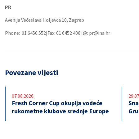
PR
Avenija Većeslava Holjevca 10, Zagreb
Phone: 01 6450 552|Fax: 01 6452 406| @: pr@ina.hr
Povezane vijesti
07.08.2026.
29.07
Fresh Corner Cup okuplja vodeće
Snaž
rukometne klubove srednje Europe
Gru