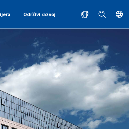
HR
ijera
Održivi razvoj