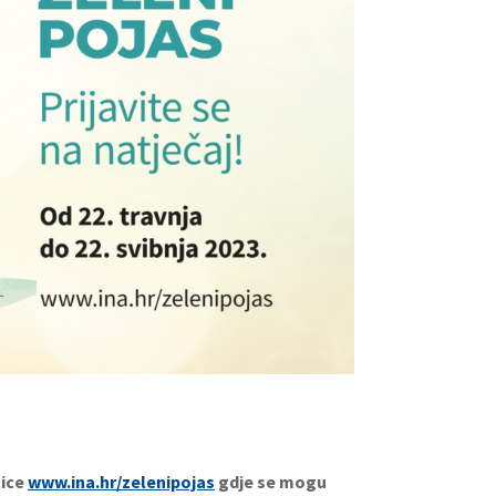
nice
www.ina.hr/zelenipojas
gdje se mogu