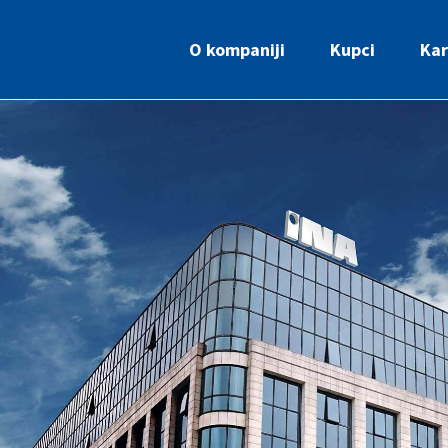
O kompaniji
Kupci
Kar