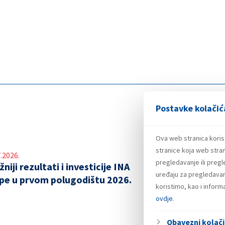
Postavke kolačić
Ova web stranica koris
stranice koja web stran
.2026.
pregledavanje ili preg
niji rezultati i investicije INA
uređaju za pregledavanj
pe u prvom polugodištu 2026.
koristimo, kao i infor
ovdje
.
Obavezni kolači