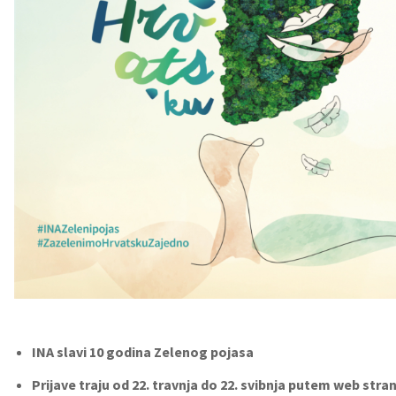
INA slavi 10 godina Zelenog pojasa
Prijave traju od 22. travnja do 22. svibnja putem web stra