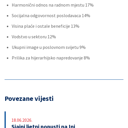
Harmonični odnos na radnom mjestu 17%
Socijalna odgovornost poslodavaca 14%
Visina plaće i ostale beneficije 13%
Vodstvo u sektoru 12%
Ukupni image u poslovnom svijetu 9%
Prilika za hijerarhijsko napredovanje 8%
Povezane vijesti
18.06.2026.
Sjajni ljetni popusti na Ini