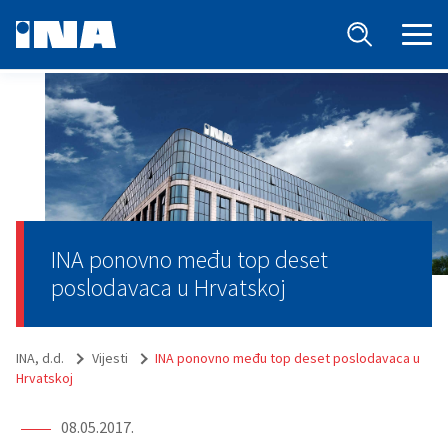
INA ponovno među top deset
poslodavaca u Hrvatskoj
INA, d.d.
Vijesti
INA ponovno među top deset poslodavaca u
Hrvatskoj
08.05.2017.