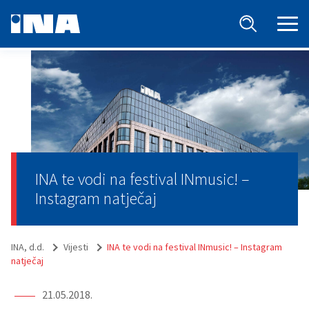
INA te vodi na festival INmusic! –
Instagram natječaj
INA, d.d.
Vijesti
INA te vodi na festival INmusic! – Instagram
natječaj
21.05.2018.