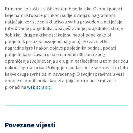
Brinemo i o zaštiti vaših osobnih podataka. Osobni podaci
koje nam ustupate prilikom sudjelovanja u nagradnom
natječaju koriste se isključivo u svrhu provođenja natječaja
(utvrđivanje pobjednika, obavještavanje pobjednika, slanje
dobitka i druge aktivnosti koje su neophodne kako bi
pobjednik preuzeo osvojenu nagradu). Po završetku
nagradne igre i nakon objave pobjednika podaci, podaci
pobjednika se čuvaju u bazi narednih 30 dana zbog
ograničenja sudjelovanja u drugim natječajima u tom periodu
nakon čega se brišu. Prikupljeni podaci neće se koristiti u bilo
kakve druge svrhe osim navedenog. O svojim pravima u vezi
obrade osobnih podatka detaljnije informacije možete
pronaći na
web stranici
.
Povezane vijesti