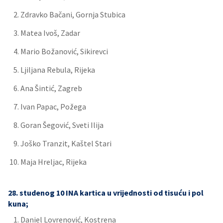
Zdravko Bačani, Gornja Stubica
Matea Ivoš, Zadar
Mario Božanović, Sikirevci
Ljiljana Rebula, Rijeka
Ana Šintić, Zagreb
Ivan Papac, Požega
Goran Šegović, Sveti Ilija
Joško Tranzit, Kaštel Stari
Maja Hreljac, Rijeka
28. studenog 10 INA kartica u vrijednosti od tisuću i pol
kuna;
Daniel Lovrenović, Kostrena