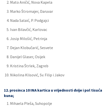
Mato Aničić, Nova Kapela
Marko Štromajer, Daruvar
Nada Salaić, P. Podgajci
Ivan Bilavčić, Karlovac
Josip Milošić, Petrinja
Dejan Klobučarić, Sesvete
Danijel Glaser, Osijek
Kristina Štrlek, Zagreb
Nikolina Klisović, Sv. Filip i Jakov
12. prosinca 10 INA kartica u vrijednosti dvije i pol tisuća
kuna;
Mihaela Pleša, Suhopolje