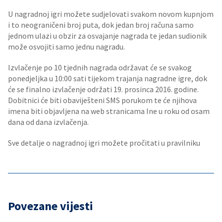
U nagradnoj igri možete sudjelovati svakom novom kupnjom
i to neograničeni broj puta, dok jedan broj računa samo
jednom ulazi u obzir za osvajanje nagrada te jedan sudionik
može osvojiti samo jednu nagradu.
Izvlačenje po 10 tjednih nagrada održavat će se svakog
ponedjeljka u 10:00 sati tijekom trajanja nagradne igre, dok
će se finalno izvlačenje održati 19. prosinca 2016. godine.
Dobitnici će biti obaviješteni SMS porukom te će njihova
imena biti objavljena na web stranicama Ine u roku od osam
dana od dana izvlačenja.
Sve detalje o nagradnoj igri možete pročitati u pravilniku
Povezane vijesti