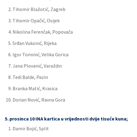
Tihomir Blažotić, Zagreb
Tihomir Opačić, Osijek
Nikolina Ferenčak, Popovača
Srđan Vukonić, Rijeka
Igor Tominić, Velika Gorica
Jana Plovanić, Varaždin
Tedi Balde, Pazin
Branka Matić, Krasica
Dorian Nović, Ravna Gora
5. prosinca 10 INA kartica u vrijednosti dvije tisuće kuna;
Damir Bojić, Split