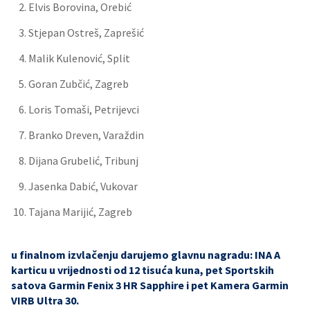
Elvis Borovina, Orebić
Stjepan Ostreš, Zaprešić
Malik Kulenović, Split
Goran Zubčić, Zagreb
Loris Tomaši, Petrijevci
Branko Dreven, Varaždin
Dijana Grubelić, Tribunj
Jasenka Dabić, Vukovar
Tajana Marijić, Zagreb
u finalnom izvlačenju darujemo glavnu nagradu: INA A
karticu u vrijednosti od 12 tisuća kuna, pet Sportskih
satova Garmin Fenix 3 HR Sapphire i pet Kamera Garmin
VIRB Ultra 30.