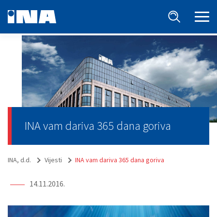
INA vam dariva 365 dana goriva
INA, d.d.
Vijesti
INA vam dariva 365 dana goriva
14.11.2016.