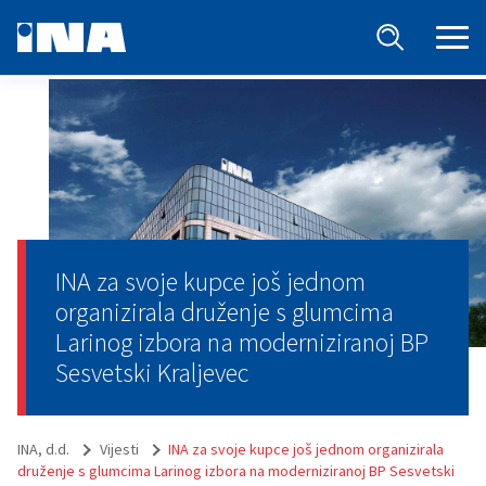
INA za svoje kupce još jednom
organizirala druženje s glumcima
Larinog izbora na moderniziranoj BP
Sesvetski Kraljevec
INA, d.d.
Vijesti
INA za svoje kupce još jednom organizirala
druženje s glumcima Larinog izbora na moderniziranoj BP Sesvetski