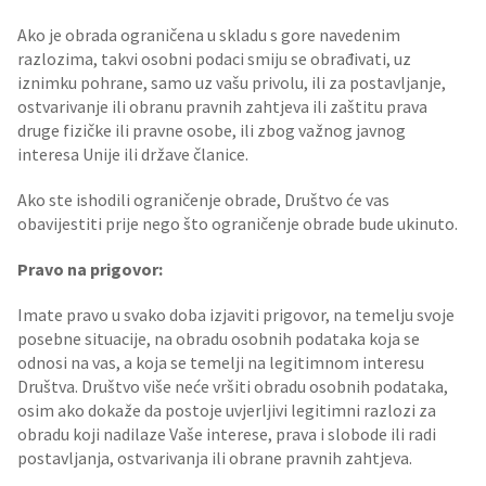
Ako je obrada ograničena u skladu s gore navedenim
razlozima, takvi osobni podaci smiju se obrađivati, uz
iznimku pohrane, samo uz vašu privolu, ili za postavljanje,
ostvarivanje ili obranu pravnih zahtjeva ili zaštitu prava
druge fizičke ili pravne osobe, ili zbog važnog javnog
interesa Unije ili države članice.
Ako ste ishodili ograničenje obrade, Društvo će vas
obavijestiti prije nego što ograničenje obrade bude ukinuto.
Pravo na prigovor:
Imate pravo u svako doba izjaviti prigovor, na temelju svoje
posebne situacije, na obradu osobnih podataka koja se
odnosi na vas, a koja se temelji na legitimnom interesu
Društva. Društvo više neće vršiti obradu osobnih podataka,
osim ako dokaže da postoje uvjerljivi legitimni razlozi za
obradu koji nadilaze Vaše interese, prava i slobode ili radi
postavljanja, ostvarivanja ili obrane pravnih zahtjeva.