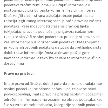
podataka trećim zemljama, uključujući informacije o
postojanju odluke Europske komisije), legitimni interes
Društva i/ili trećih strana u slučaju obrade podataka na
temelju legitimnog interesa; nadalje, vaša prava na zaštitu
podataka i vaše mogućnosti traženja pravnog lijeka
(uključujući pravo na podnošenje prigovora nadzornom
tijelu) te ako Vaši osobni podaci nisu prikupljeni izravno od
Vas, informacije o izvoru osobnih podataka i kategorijama
prikupljenih osobnih podataka u slučaju da prethodno niste
dobili takve informacije. Društvo će vam pružiti gore
navedene informacije tako što će vam te informacije učiniti
dostupnima.
Pravo na pristup:
Imate pravo od Društva dobiti potvrdu o tome obrađuju li se
osobni podaci koji se odnose na Vas ili ne, te ako se takvi
podaci obrađuju, imate pravo na pristup osobnim podacima i
određenim informacijama vezanim uz obradu podataka, kao
što su svrha obrade podataka, kategorije osobnih podataka