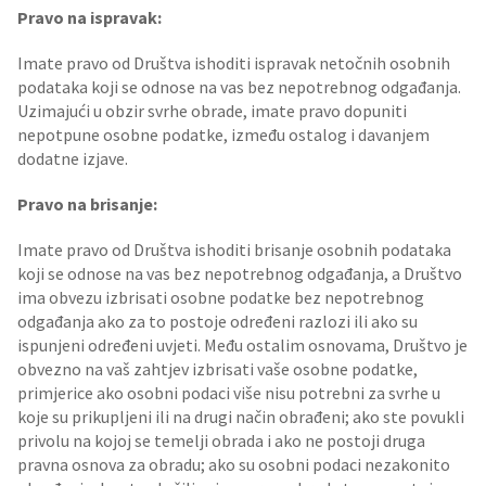
Pravo na ispravak:
Imate pravo od Društva ishoditi ispravak netočnih osobnih
podataka koji se odnose na vas bez nepotrebnog odgađanja.
Uzimajući u obzir svrhe obrade, imate pravo dopuniti
nepotpune osobne podatke, između ostalog i davanjem
dodatne izjave.
Pravo na brisanje:
Imate pravo od Društva ishoditi brisanje osobnih podataka
koji se odnose na vas bez nepotrebnog odgađanja, a Društvo
ima obvezu izbrisati osobne podatke bez nepotrebnog
odgađanja ako za to postoje određeni razlozi ili ako su
ispunjeni određeni uvjeti. Među ostalim osnovama, Društvo je
obvezno na vaš zahtjev izbrisati vaše osobne podatke,
primjerice ako osobni podaci više nisu potrebni za svrhe u
koje su prikupljeni ili na drugi način obrađeni; ako ste povukli
privolu na kojoj se temelji obrada i ako ne postoji druga
pravna osnova za obradu; ako su osobni podaci nezakonito