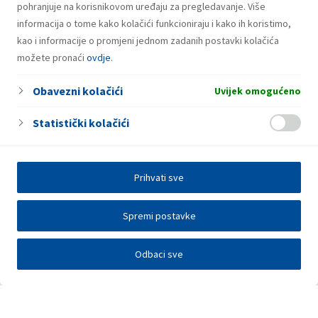
pohranjuje na korisnikovom uređaju za pregledavanje. Više
informacija o tome kako kolačići funkcioniraju i kako ih koristimo,
kao i informacije o promjeni jednom zadanih postavki kolačića
možete pronaći
ovdje
.
Obavezni kolačići
Uvijek omogućeno
Statistički kolačići
Prihvati sve
Spremi postavke
Odbaci sve
Investitori