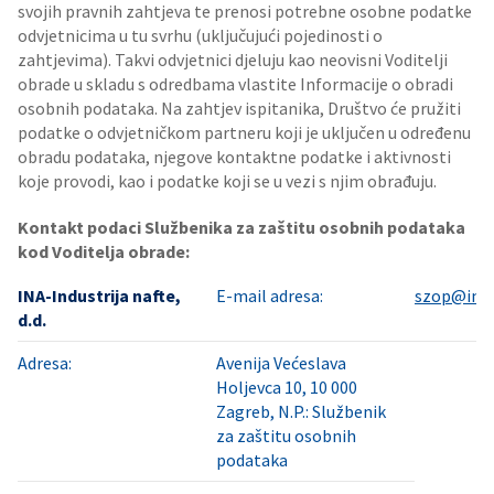
svojih pravnih zahtjeva te prenosi potrebne osobne podatke
odvjetnicima u tu svrhu (uključujući pojedinosti o
zahtjevima). Takvi odvjetnici djeluju kao neovisni Voditelji
obrade u skladu s odredbama vlastite Informacije o obradi
osobnih podataka. Na zahtjev ispitanika, Društvo će pružiti
podatke o odvjetničkom partneru koji je uključen u određenu
obradu podataka, njegove kontaktne podatke i aktivnosti
koje provodi, kao i podatke koji se u vezi s njim obrađuju.
Kontakt podaci Službenika za zaštitu osobnih podataka
kod Voditelja obrade:
INA-Industrija nafte,
E-mail adresa:
szop@ina.
d.d.
Adresa:
Avenija Većeslava
Holjevca 10, 10 000
Zagreb, N.P.: Službenik
za zaštitu osobnih
podataka