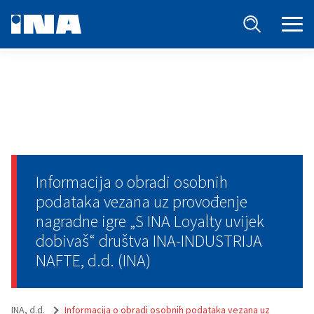
Informacija o obradi osobnih
podataka vezana uz provođenje
nagradne igre „S INA Loyalty uvijek
dobivaš“ društva INA-INDUSTRIJA
NAFTE, d.d. (INA)
INA, d.d.
Informacija o obradi osobnih podataka vezana uz