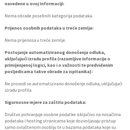
navedene u ovoj Informaciji:
Nema obrade posebnih kategorija podataka.
Prijenos osobnih podataka u treće zemlje:
Nema prijenosa u treće zemlje.
Postojanje automatiziranog donošenja odluka,
uključujući izradu profila (razumljive informacije o
primijenjenoj logici, kao i o važnosti te predviđenim
posljedicama takve obrade za ispitanika):
Ne provodi se automatizirano donošenje odluka, uključujući
izradu profila.
Sigurnosne mjere za zaštitu podataka:
Društvo pohranjuje osobne podatke isključivo na nosačima
podataka i hosting stranicama koje dozvoljavaju pristup
samo ovlaštenom osoblju te u bazama podataka koje su