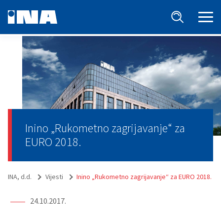
Inino „Rukometno zagrijavanje“ za
EURO 2018.
INA, d.d.
Vijesti
Inino „Rukometno zagrijavanje“ za EURO 2018.
24.10.2017.