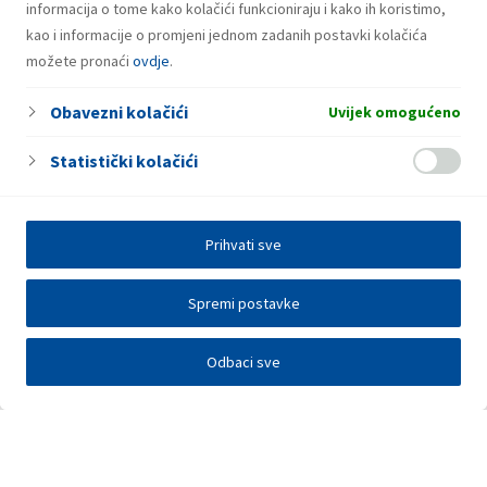
informacija o tome kako kolačići funkcioniraju i kako ih koristimo,
kao i informacije o promjeni jednom zadanih postavki kolačića
možete pronaći
ovdje
.
Obavezni kolačići
Uvijek omogućeno
Statistički kolačići
Prihvati sve
Spremi postavke
Odbaci sve
Investitori