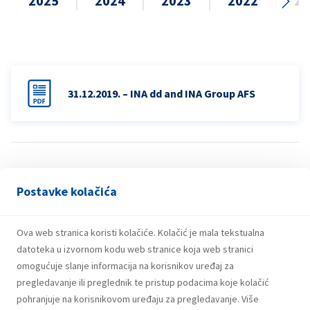
2025
2024
2023
2022
20
31.12.2019. – INA dd and INA Group AFS
Postavke kolačića
Ova web stranica koristi kolačiće. Kolačić je mala tekstualna
datoteka u izvornom kodu web stranice koja web stranici
omogućuje slanje informacija na korisnikov uređaj za
pregledavanje ili preglednik te pristup podacima koje kolačić
pohranjuje na korisnikovom uređaju za pregledavanje. Više