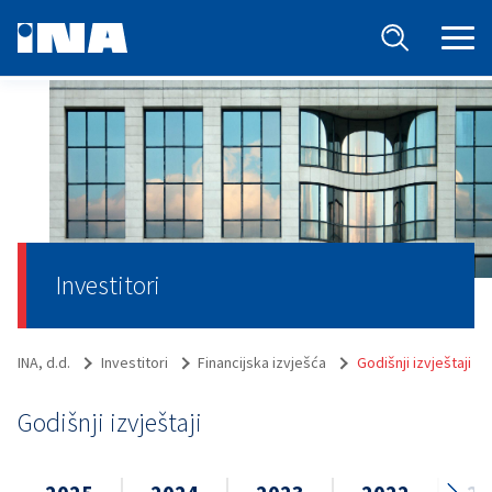
Investitori
INA, d.d.
Investitori
Financijska izvješća
Godišnji izvještaji
Godišnji izvještaji