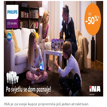
INA je za svoje kupce pripremila još jedan atraktivan