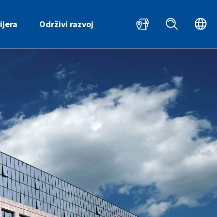
HR
ijera
Održivi razvoj