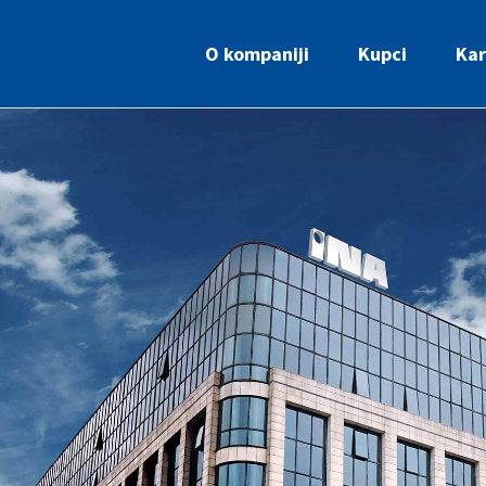
O kompaniji
Kupci
Kar