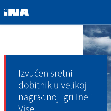
Izvučen sretni
dobitnik u velikoj
nagradnoj igri Ine i
Vise