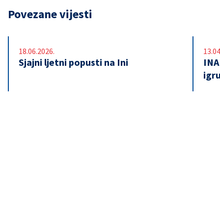
Povezane vijesti
18.06.2026.
13.04
Sjajni ljetni popusti na Ini
INA
igr