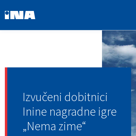
Izvučeni dobitnici
Inine nagradne igre
„Nema zime“