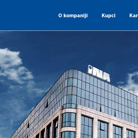
O kompaniji
Kupci
Kar