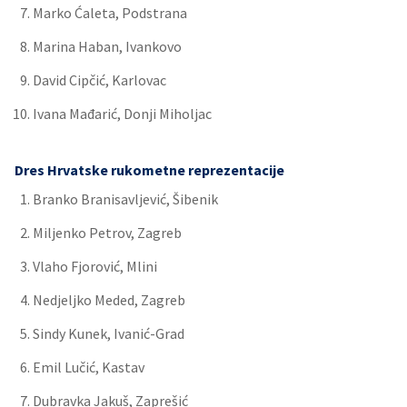
Marko Ćaleta, Podstrana
Marina Haban, Ivankovo
David Cipčić, Karlovac
Ivana Mađarić, Donji Miholjac
Dres Hrvatske rukometne reprezentacije
Branko Branisavljević, Šibenik
Miljenko Petrov, Zagreb
Vlaho Fjorović, Mlini
Nedjeljko Meded, Zagreb
Sindy Kunek, Ivanić-Grad
Emil Lučić, Kastav
Dubravka Jakuš, Zaprešić