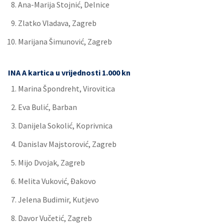
Ana-Marija Stojnić, Delnice
Zlatko Vladava, Zagreb
Marijana Šimunović, Zagreb
INA A kartica u vrijednosti 1.000 kn
Marina Špondreht, Virovitica
Eva Bulić, Barban
Danijela Sokolić, Koprivnica
Danislav Majstorović, Zagreb
Mijo Dvojak, Zagreb
Melita Vuković, Đakovo
Jelena Budimir, Kutjevo
Davor Vučetić, Zagreb