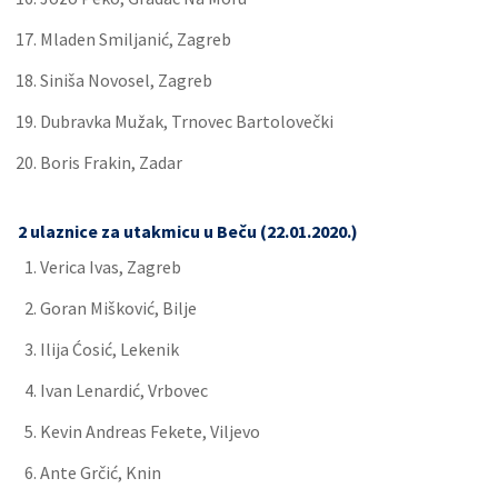
Mladen Smiljanić, Zagreb
Siniša Novosel, Zagreb
Dubravka Mužak, Trnovec Bartolovečki
Boris Frakin, Zadar
2 ulaznice za utakmicu u Beču (22.01.2020.)
Verica Ivas, Zagreb
Goran Mišković, Bilje
Ilija Ćosić, Lekenik
Ivan Lenardić, Vrbovec
Kevin Andreas Fekete, Viljevo
Ante Grčić, Knin