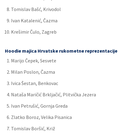
Tomislav Bašć, Krivodol
Ivan Katalenić, Čazma
Krešimir Čulo, Zagreb
Hoodie majica Hrvatske rukometne reprezentacije
Marijo Čepek, Sesvete
Milan Poslon, Čazma
Ivica Šestan, Benkovac
Nataša Maričić Brkljačić, Plitvička Jezera
Ivan Petrušić, Gornja Greda
Zlatko Boroz, Velika Pisanica
Tomislav Boršić, Križ