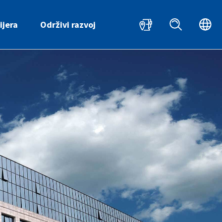
HR
ijera
Održivi razvoj