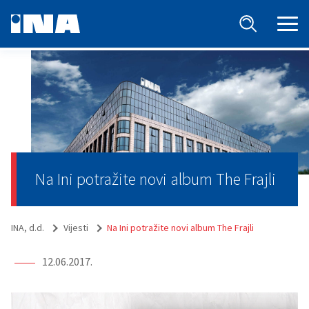
Na Ini potražite novi album The Frajli
INA, d.d.
Vijesti
Na Ini potražite novi album The Frajli
12.06.2017.