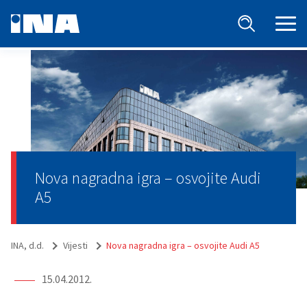
Nova nagradna igra – osvojite Audi
A5
INA, d.d.
Vijesti
Nova nagradna igra – osvojite Audi A5
15.04.2012.