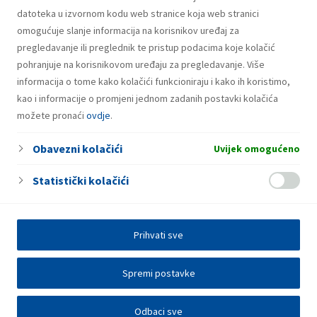
datoteka u izvornom kodu web stranice koja web stranici
omogućuje slanje informacija na korisnikov uređaj za
pregledavanje ili preglednik te pristup podacima koje kolačić
pohranjuje na korisnikovom uređaju za pregledavanje. Više
informacija o tome kako kolačići funkcioniraju i kako ih koristimo,
kao i informacije o promjeni jednom zadanih postavki kolačića
možete pronaći
ovdje
.
Obavezni kolačići
Uvijek omogućeno
Statistički kolačići
Prihvati sve
Spremi postavke
Odbaci sve