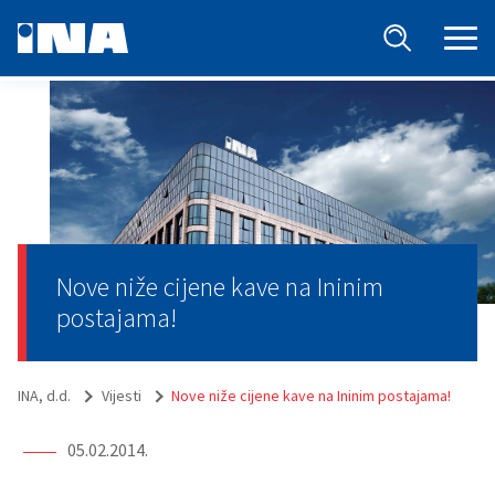
Nove niže cijene kave na Ininim
postajama!
INA, d.d.
Vijesti
Nove niže cijene kave na Ininim postajama!
05.02.2014.