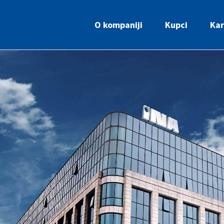
O kompaniji
Kupci
Kar