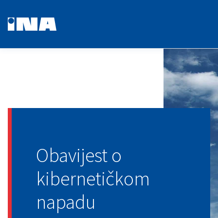
Obavijest o
kibernetičkom
napadu