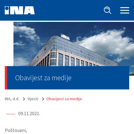
Obavijest za medije
INA, d.d.
Vijesti
Obavijest za medije
09.11.2021.
Poštovani,