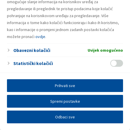
omogućuje slanje informacija na korisnikov uređaj za
pregledavanje ili preglednik te pristup podacima koje kolačić
pohranjuje na korisnikovom uređaju za pregledavanje. Više
informacija o tome kako kolačići funkcioniraju i kako ih koristimo,
kao i informacije o promjeni jednom zadanih postavki kolačića
možete pronaći
ovdje
.
Obavezni kolačići
Uvijek omogućeno
Statistički kolačići
Prihvati sve
Spremi postavke
Odbaci sve