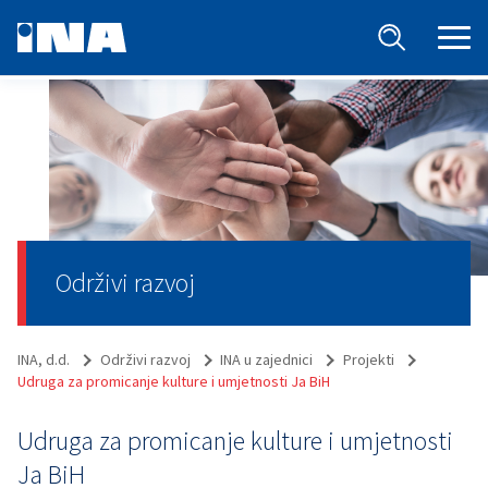
Održivi razvoj
INA, d.d.
Održivi razvoj
INA u zajednici
Projekti
Udruga za promicanje kulture i umjetnosti Ja BiH
Udruga za promicanje kulture i umjetnosti
Ja BiH