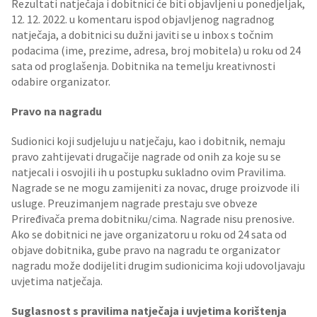
Rezultati natječaja i dobitnici će biti objavljeni u ponedjeljak,
12. 12. 2022. u komentaru ispod objavljenog nagradnog
natječaja, a dobitnici su dužni javiti se u inbox s točnim
podacima (ime, prezime, adresa, broj mobitela) u roku od 24
sata od proglašenja. Dobitnika na temelju kreativnosti
odabire organizator.
Pravo na nagradu
Sudionici koji sudjeluju u natječaju, kao i dobitnik, nemaju
pravo zahtijevati drugačije nagrade od onih za koje su se
natjecali i osvojili ih u postupku sukladno ovim Pravilima.
Nagrade se ne mogu zamijeniti za novac, druge proizvode ili
usluge. Preuzimanjem nagrade prestaju sve obveze
Priređivača prema dobitniku/cima. Nagrade nisu prenosive.
Ako se dobitnici ne jave organizatoru u roku od 24 sata od
objave dobitnika, gube pravo na nagradu te organizator
nagradu može dodijeliti drugim sudionicima koji udovoljavaju
uvjetima natječaja.
Suglasnost s pravilima natječaja i uvjetima korištenja