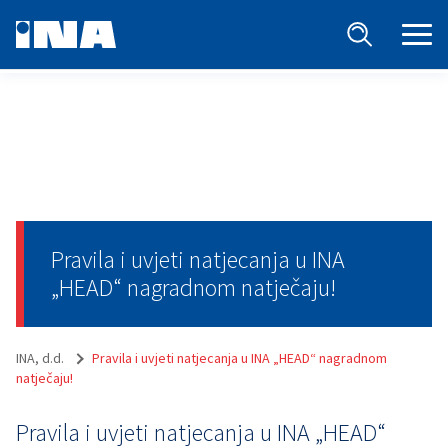
Pravila i uvjeti natjecanja u INA
„HEAD“ nagradnom natječaju!
INA, d.d.
Pravila i uvjeti natjecanja u INA „HEAD“ nagradnom
natječaju!
Pravila i uvjeti natjecanja u INA „HEAD“