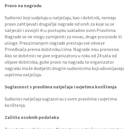
Pravo na nagradu
Sudionici koji sudjeluju u natječaju, kao i dobitnik, nemaju
pravo zahtijevati drugačije nagrade od onih za koje su se
natjecali i osvojili ih u postupku sukladno ovim Pravilima.
Nagrade se ne mogu zamijeniti za novac, druge proizvode ili
usluge. Preuzimanjem nagrade prestaju sve obveze
Priređivača prema dobitniku/cima. Nagrade nisu prenosive.
Ako se dobitnici ne jave organizatoru u roku od 24 sata od
objave dobitnika, gube pravo na nagradu te organizator
nagradu može dodijeliti drugim sudionicima koji udovoljavaju
uvjetima natječaja.
Suglasnost s pravilima natječaja i uvjetima korištenja
Sudionici natječaja suglasni su s ovim pravilima i uvjetima
korištenja.
Zaštita osobnih podataka