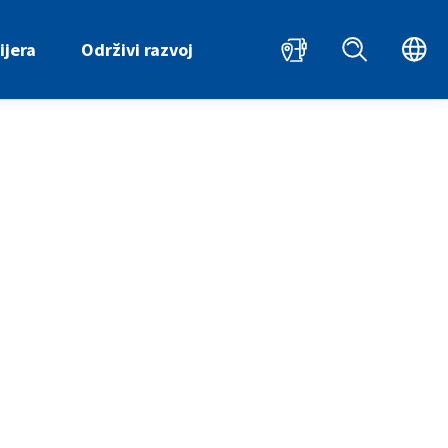
HR
ijera
Održivi razvoj