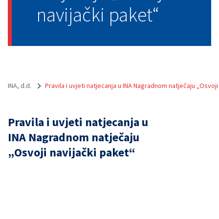
navijački paket“
INA, d.d.
Pravila i uvjeti natjecanja u INA Nagradnom natječaju „Osvoji
Pravila i uvjeti natjecanja u
INA Nagradnom natječaju
„Osvoji navijački paket“