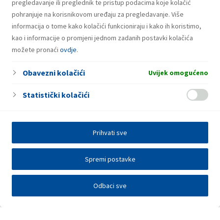
pregledavanje ili preglednik te pristup podacima koje kolačić
pohranjuje na korisnikovom uređaju za pregledavanje. Više
informacija o tome kako kolačići funkcioniraju i kako ih koristimo,
kao i informacije o promjeni jednom zadanih postavki kolačića
možete pronaći
ovdje
.
Obavezni kolačići
Uvijek omogućeno
Statistički kolačići
Prihvati sve
Spremi postavke
Odbaci sve