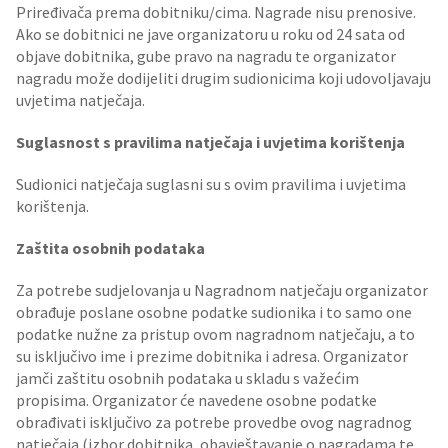
Priređivača prema dobitniku/cima. Nagrade nisu prenosive.
Ako se dobitnici ne jave organizatoru u roku od 24 sata od
objave dobitnika, gube pravo na nagradu te organizator
nagradu može dodijeliti drugim sudionicima koji udovoljavaju
uvjetima natječaja.
Suglasnost s pravilima natječaja i uvjetima korištenja
Sudionici natječaja suglasni su s ovim pravilima i uvjetima
korištenja.
Zaštita osobnih podataka
Za potrebe sudjelovanja u Nagradnom natječaju organizator
obrađuje poslane osobne podatke sudionika i to samo one
podatke nužne za pristup ovom nagradnom natječaju, a to
su isključivo ime i prezime dobitnika i adresa. Organizator
jamči zaštitu osobnih podataka u skladu s važećim
propisima. Organizator će navedene osobne podatke
obrađivati isključivo za potrebe provedbe ovog nagradnog
natječaja (izbor dobitnika, obavještavanje o nagradama te