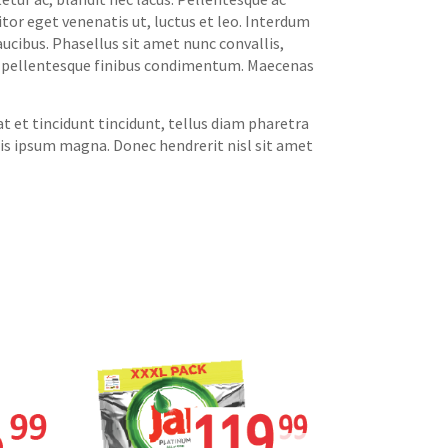
itor eget venenatis ut, luctus et leo. Interdum
ucibus. Phasellus sit amet nunc convallis,
lus pellentesque finibus condimentum. Maecenas
t et tincidunt tincidunt, tellus diam pharetra
uis ipsum magna. Donec hendrerit nisl sit amet