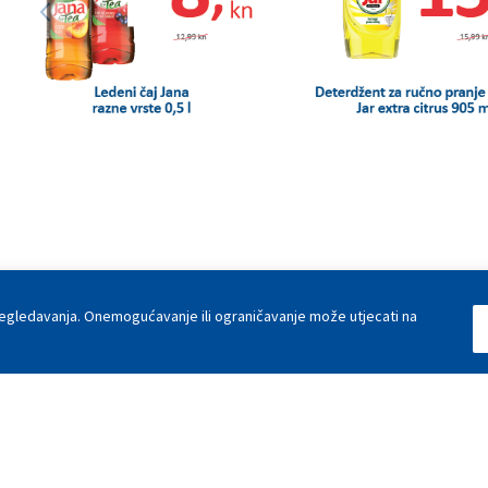
pregledavanja. Onemogućavanje ili ograničavanje može utjecati na
Investitori
Javna nadmetanja