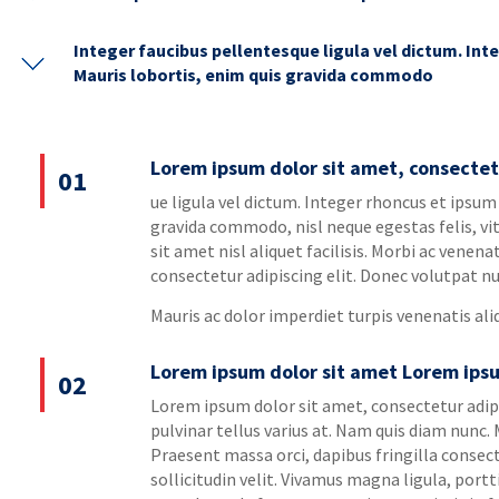
Integer faucibus pellentesque ligula vel dictum. Int
Mauris lobortis, enim quis gravida commodo
Lorem ipsum dolor sit amet, consectetu
01
ue ligula vel dictum. Integer rhoncus et ipsum
gravida commodo, nisl neque egestas felis, vi
sit amet nisl aliquet facilisis. Morbi ac venen
consectetur adipiscing elit. Donec volutpat nu
Mauris ac dolor imperdiet turpis venenatis ali
Lorem ipsum dolor sit amet Lorem ipsu
02
Lorem ipsum dolor sit amet, consectetur adipis
pulvinar tellus varius at. Nam quis diam nunc
Praesent massa orci, dapibus fringilla consect
sollicitudin velit. Vivamus magna ligula, portt