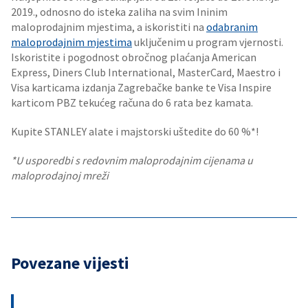
2019., odnosno do isteka zaliha na svim Ininim
maloprodajnim mjestima, a iskoristiti na
odabranim
maloprodajnim mjestima
uključenim u program vjernosti.
Iskoristite i pogodnost obročnog plaćanja American
Express, Diners Club International, MasterCard, Maestro i
Visa karticama izdanja Zagrebačke banke te Visa Inspire
karticom PBZ tekućeg računa do 6 rata bez kamata.
Kupite STANLEY alate i majstorski uštedite do 60 %*!
*U usporedbi s redovnim maloprodajnim cijenama u
maloprodajnoj mreži
Povezane vijesti