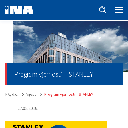
Program vjernosti – STANLEY
INA, d.d.
Vijesti
Program vjernosti – STANLEY
27.02.2019.