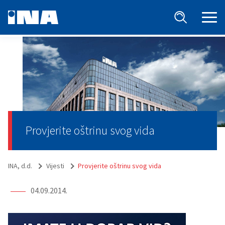
Provjerite oštrinu svog vida
INA, d.d.
Vijesti
Provjerite oštrinu svog vida
04.09.2014.