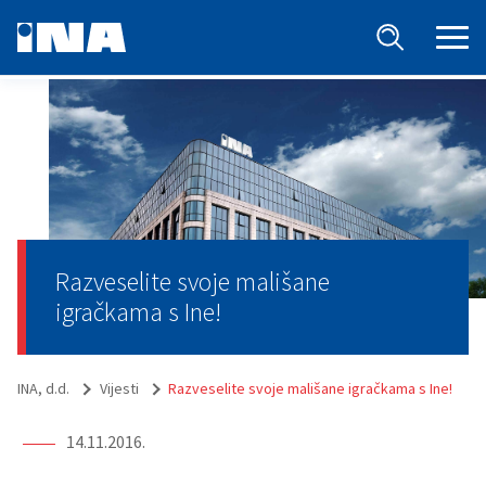
Razveselite svoje mališane
igračkama s Ine!
INA, d.d.
Vijesti
Razveselite svoje mališane igračkama s Ine!
14.11.2016.