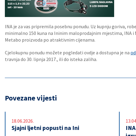
INA je za vas pripremila posebnu ponudu. Uz kupnju goriva, robe
minimalno 150 kuna na Ininim maloprodajnim mjestima, INA i
Metabo proizvoda po atraktivnim cijenama.
Cjelokupnu ponudu možete pogledati ovdje a dostupna je na
od
travnja do 30. lipnja 2017., ili do isteka zaliha.
Povezane vijesti
18.06.2026.
13.04
Sjajni ljetni popusti na Ini
INA
igr