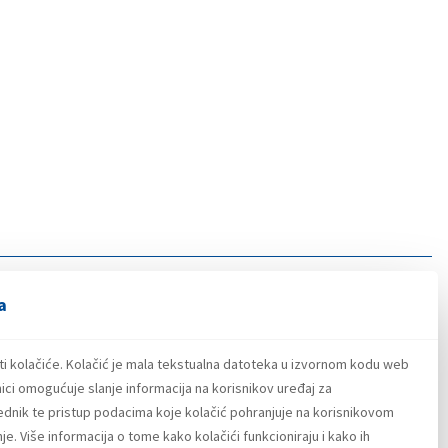
a
ti kolačiće. Kolačić je mala tekstualna datoteka u izvornom kodu web
ici omogućuje slanje informacija na korisnikov uređaj za
lednik te pristup podacima koje kolačić pohranjuje na korisnikovom
e. Više informacija o tome kako kolačići funkcioniraju i kako ih