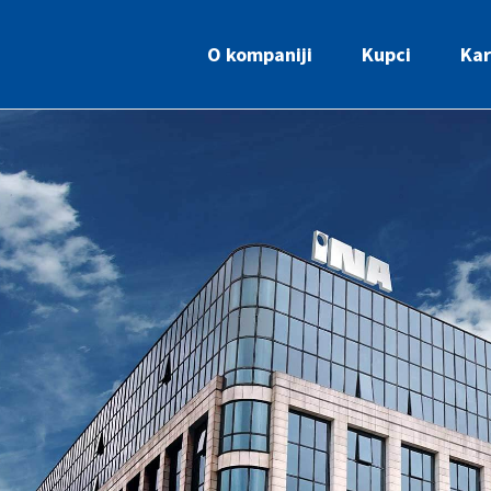
O kompaniji
Kupci
Kar