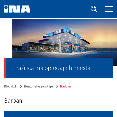
Tražilica maloprodajnih mjesta
INA, d.d.
Benzinske postaje
Barban
Barban