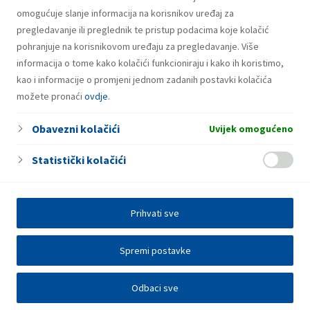
omogućuje slanje informacija na korisnikov uređaj za
pregledavanje ili preglednik te pristup podacima koje kolačić
pohranjuje na korisnikovom uređaju za pregledavanje. Više
informacija o tome kako kolačići funkcioniraju i kako ih koristimo,
kao i informacije o promjeni jednom zadanih postavki kolačića
možete pronaći
ovdje
.
Obavezni kolačići
Uvijek omogućeno
Statistički kolačići
Prihvati sve
Spremi postavke
Odbaci sve