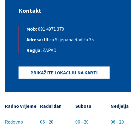
Kontakt
Mob:
091 4971 370
Adresa:
Ulica Stjepana Radića 35
Regija:
ZAPAD
PRIKAŽITE LOKACIJU NA KARTI
Radno vrijeme
Radni dan
Subota
Nedjelja
Redovno
06 - 20
06 - 20
06 - 20