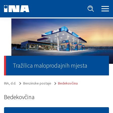
Tražilica maloprodajnih mjesta
INA, d.d.
Benzinske postaje
Bedekovčina
Bedekovčina