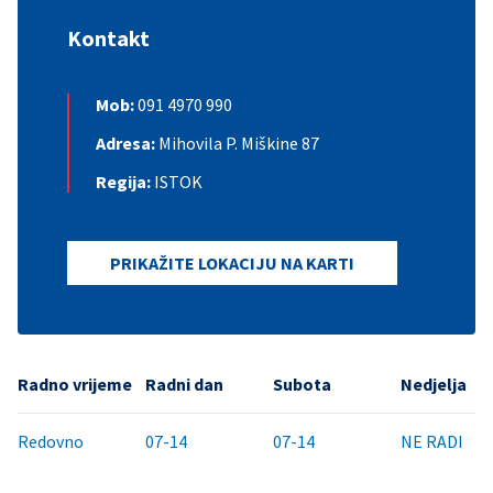
Kontakt
Mob:
091 4970 990
Adresa:
Mihovila P. Miškine 87
Regija:
ISTOK
PRIKAŽITE LOKACIJU NA KARTI
Radno vrijeme
Radni dan
Subota
Nedjelja
Redovno
07-14
07-14
NE RADI