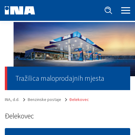
Tražilica maloprodajnih mjesta
INA, d.d.
Benzinske postaje
Đelekovec
Đelekovec