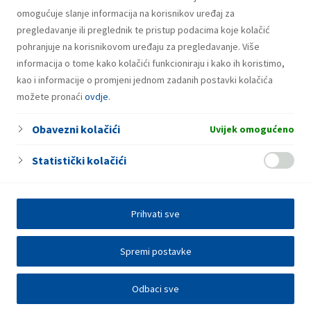
omogućuje slanje informacija na korisnikov uređaj za
pregledavanje ili preglednik te pristup podacima koje kolačić
pohranjuje na korisnikovom uređaju za pregledavanje. Više
informacija o tome kako kolačići funkcioniraju i kako ih koristimo,
kao i informacije o promjeni jednom zadanih postavki kolačića
možete pronaći
ovdje
.
Obavezni kolačići
Uvijek omogućeno
Statistički kolačići
Prihvati sve
Spremi postavke
Odbaci sve