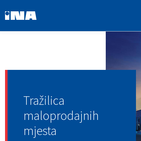
Tražilica
maloprodajnih
mjesta