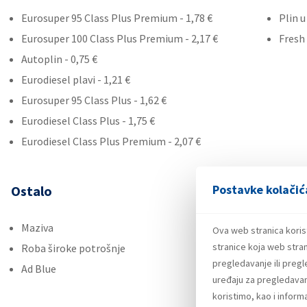
Eurosuper 95 Class Plus Premium - 1,78 €
Plin 
Eurosuper 100 Class Plus Premium - 2,17 €
Fresh
Autoplin - 0,75 €
Eurodiesel plavi - 1,21 €
Eurosuper 95 Class Plus - 1,62 €
Eurodiesel Class Plus - 1,75 €
Eurodiesel Class Plus Premium - 2,07 €
Postavke kolačić
Ostalo
Maziva
Ova web stranica koris
stranice koja web stran
Roba široke potrošnje
pregledavanje ili preg
Ad Blue
uređaju za pregledavanj
koristimo, kao i infor