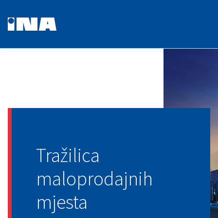
Tražilica
maloprodajnih
mjesta