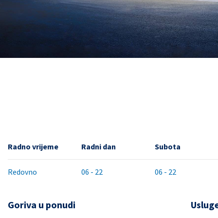
Radno vrijeme
Radni dan
Subota
Redovno
06 - 22
06 - 22
Goriva u ponudi
Uslug