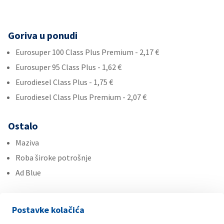
Goriva u ponudi
Eurosuper 100 Class Plus Premium - 2,17 €
Eurosuper 95 Class Plus - 1,62 €
Eurodiesel Class Plus - 1,75 €
Eurodiesel Class Plus Premium - 2,07 €
Ostalo
Maziva
Roba široke potrošnje
Ad Blue
Usluge
Postavke kolačića
HotSpot