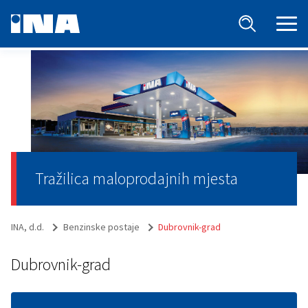
Tražilica maloprodajnih mjesta
INA, d.d.
Benzinske postaje
Dubrovnik-grad
Dubrovnik-grad