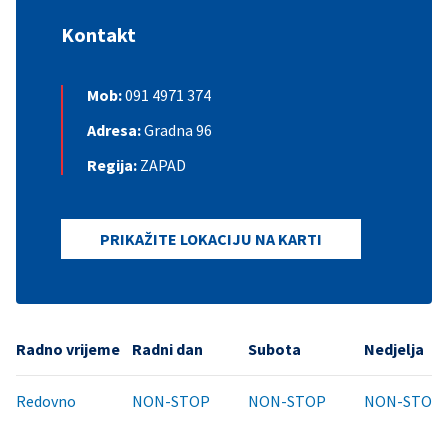
Kontakt
Mob:
091 4971 374
Adresa:
Gradna 96
Regija:
ZAPAD
PRIKAŽITE LOKACIJU NA KARTI
Radno vrijeme
Radni dan
Subota
Nedjelja
Redovno
NON-STOP
NON-STOP
NON-STOP