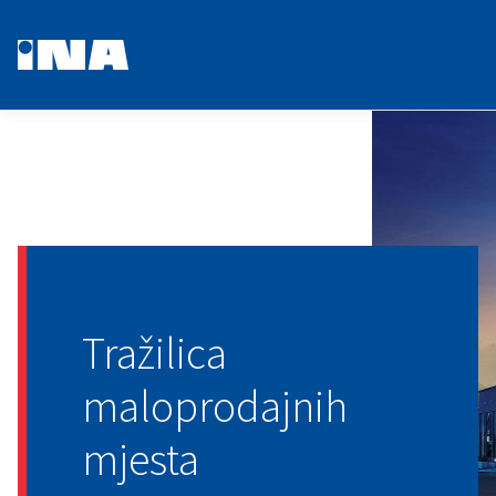
Tražilica
maloprodajnih
mjesta