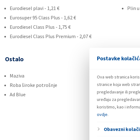
Eurodiesel plavi - 1,21 €
Plin 
Eurosuper 95 Class Plus - 1,62 €
Eurodiesel Class Plus - 1,75 €
Eurodiesel Class Plus Premium - 2,07 €
Postavke kolačić
Ostalo
Maziva
Ova web stranica koris
stranice koja web stran
Roba široke potrošnje
pregledavanje ili preg
Ad Blue
uređaju za pregledavanj
koristimo, kao i infor
ovdje
.
Obavezni kolači