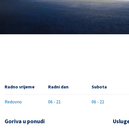
Radno vrijeme
Radni dan
Subota
Redovno
06 - 21
06 - 21
Goriva u ponudi
Uslug