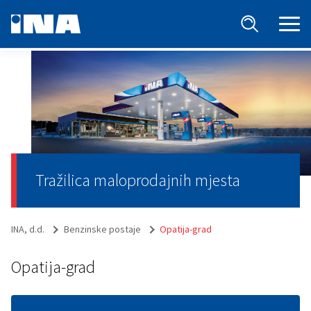
Tražilica maloprodajnih mjesta
INA, d.d.
Benzinske postaje
Opatija-grad
Opatija-grad