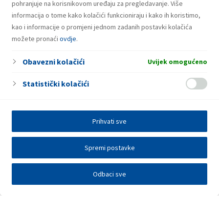
pohranjuje na korisnikovom uređaju za pregledavanje. Više
informacija o tome kako kolačići funkcioniraju i kako ih koristimo,
kao i informacije o promjeni jednom zadanih postavki kolačića
možete pronaći
ovdje
.
Obavezni kolačići
Uvijek omogućeno
Statistički kolačići
Prihvati sve
Spremi postavke
Odbaci sve
Investitori