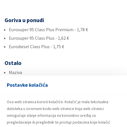
Goriva u ponudi
Eurosuper 95 Class Plus Premium - 1,78 €
Eurosuper 95 Class Plus - 1,62 €
Eurodiesel Class Plus - 1,75 €
Ostalo
Maziva
Roba široke potrošnje
Postavke kolačića
Ad Blue
Ova web stranica koristi kolačiće. Kolačić je mala tekstualna
Usluge
datoteka u izvornom kodu web stranice koja web stranici
omogućuje slanje informacija na korisnikov uređaj za
pregledavanje ili preglednik te pristup podacima koje kolačić